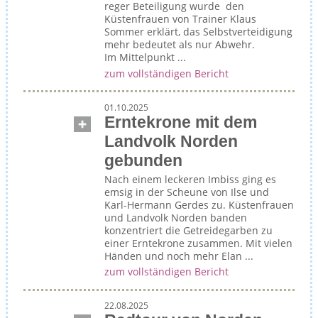
reger Beteiligung wurde den
Küstenfrauen von Trainer Klaus
Sommer erklärt, das Selbstverteidigung
mehr bedeutet als nur Abwehr.
Im Mittelpunkt ...
zum vollständigen Bericht
01.10.2025
Erntekrone mit dem
Landvolk Norden
gebunden
Nach einem leckeren Imbiss ging es
emsig in der Scheune von Ilse und
Karl-Hermann Gerdes zu. Küstenfrauen
und Landvolk Norden banden
konzentriert die Getreidegarben zu
einer Erntekrone zusammen. Mit vielen
Händen und noch mehr Elan ...
zum vollständigen Bericht
22.08.2025