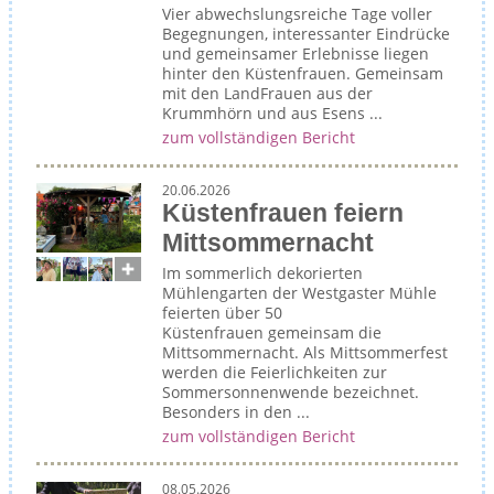
Vier abwechslungsreiche Tage voller
Begegnungen, interessanter Eindrücke
und gemeinsamer Erlebnisse liegen
hinter den Küstenfrauen. Gemeinsam
mit den LandFrauen aus der
Krummhörn und aus Esens ...
zum vollständigen Bericht
20.06.2026
Küstenfrauen feiern
Mittsommernacht
Im sommerlich dekorierten
Mühlengarten der Westgaster Mühle
feierten über 50
Küstenfrauen gemeinsam die
Mittsommernacht. Als Mittsommerfest
werden die Feierlichkeiten zur
Sommersonnenwende bezeichnet.
Besonders in den ...
zum vollständigen Bericht
08.05.2026