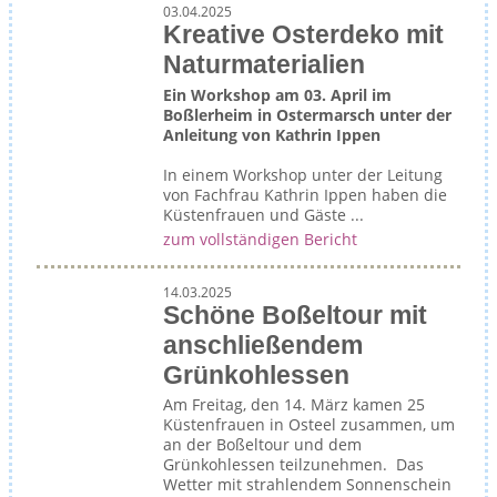
03.04.2025
Kreative Osterdeko mit
Naturmaterialien
Ein Workshop am 03. April im
Boßlerheim in Ostermarsch unter der
Anleitung von Kathrin Ippen
In einem Workshop unter der Leitung
von Fachfrau Kathrin Ippen haben die
Küstenfrauen und Gäste ...
zum vollständigen Bericht
14.03.2025
Schöne Boßeltour mit
anschließendem
Grünkohlessen
Am Freitag, den 14. März kamen 25
Küstenfrauen in Osteel zusammen, um
an der Boßeltour und dem
Grünkohlessen teilzunehmen. Das
Wetter mit strahlendem Sonnenschein