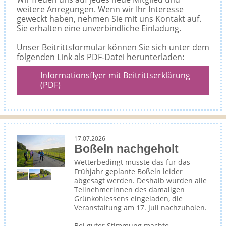
weitere Anregungen. Wenn wir Ihr Interesse
geweckt haben, nehmen Sie mit uns Kontakt auf.
Sie erhalten eine unverbindliche Einladung.
Unser Beitrittsformular können Sie sich unter dem
folgenden Link als PDF-Datei herunterladen:
Informationsflyer mit Beitrittserklärung
(PDF)
17.07.2026
Boßeln nachgeholt
Wetterbedingt musste das für das
Frühjahr geplante Boßeln leider
abgesagt werden. Deshalb wurden alle
Teilnehmerinnen des damaligen
Grünkohlessens eingeladen, die
Veranstaltung am 17. Juli nachzuholen.
Bei guter Stimmung machte ...