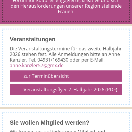
Forum für kulturell engagierte, kreative und sich
den Herausforderungen unserer Region stellende
Frauen.
Veranstaltungen
Die Veranstaltungstermine für das zweite Halbjahr
2026 stehen fest. Alle Anmeldungen bitte an Anne
Kanzler, Tel. 04931/169430 oder per E-Mail:
anne.kanzler57@gmx.de
zur Terminübersicht
Veranstaltungsflyer 2. Halbjahr 2026 (PDF)
Sie wollen Mitglied werden?
Wir freuen uns auf jedes neue Mitglied und