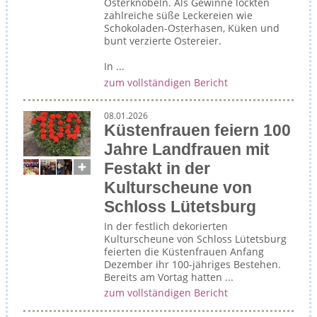
Osterknobeln. Als Gewinne lockten
zahlreiche süße Leckereien wie
Schokoladen-Osterhasen, Küken und
bunt verzierte Ostereier.
In ...
zum vollständigen Bericht
08.01.2026
Küstenfrauen feiern 100
Jahre Landfrauen mit
Festakt in der
Kulturscheune von
Schloss Lütetsburg
In der festlich dekorierten
Kulturscheune von Schloss Lütetsburg
feierten die Küstenfrauen Anfang
Dezember ihr 100-jähriges Bestehen.
Bereits am Vortag hatten ...
zum vollständigen Bericht