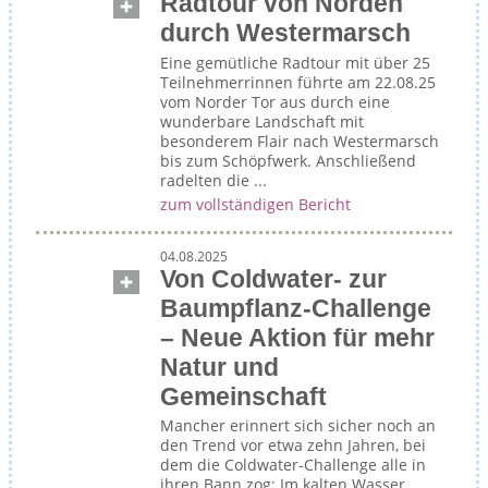
Radtour von Norden
durch Westermarsch
Eine gemütliche Radtour mit über 25
Teilnehmerrinnen führte am 22.08.25
vom Norder Tor aus durch eine
wunderbare Landschaft mit
besonderem Flair nach Westermarsch
bis zum Schöpfwerk. Anschließend
radelten die ...
zum vollständigen Bericht
04.08.2025
Von Coldwater- zur
Baumpflanz-Challenge
– Neue Aktion für mehr
Natur und
Gemeinschaft
Mancher erinnert sich sicher noch an
den Trend vor etwa zehn Jahren, bei
dem die Coldwater-Challenge alle in
ihren Bann zog: Im kalten Wasser