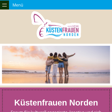
Menü
Küstenfrauen Norden