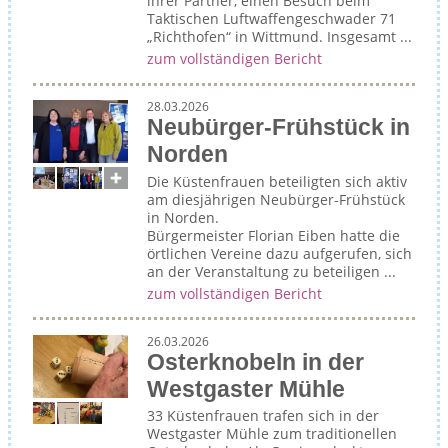
ihrer Partner, einen Besuch beim
Taktischen Luftwaffengeschwader 71
„Richthofen“ in Wittmund. Insgesamt ...
zum vollständigen Bericht
28.03.2026
Neubürger-Frühstück in
Norden
Die Küstenfrauen beteiligten sich aktiv
am diesjährigen Neubürger-Frühstück
in Norden.
Bürgermeister Florian Eiben hatte die
örtlichen Vereine dazu aufgerufen, sich
an der Veranstaltung zu beteiligen ...
zum vollständigen Bericht
26.03.2026
Osterknobeln in der
Westgaster Mühle
33 Küstenfrauen trafen sich in der
Westgaster Mühle zum traditionellen