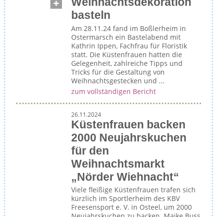
Weihnachtsdekoration
basteln
Am 28.11.24 fand im Boßlerheim in
Ostermarsch ein Bastelabend mit
Kathrin Ippen, Fachfrau für Floristik
statt. Die Küstenfrauen hatten die
Gelegenheit, zahlreiche Tipps und
Tricks für die Gestaltung von
Weihnachtsgestecken und ...
zum vollständigen Bericht
26.11.2024
Küstenfrauen backen
2000 Neujahrskuchen
für den
Weihnachtsmarkt
„Nörder Wiehnacht“
Viele fleißige Küstenfrauen trafen sich
kürzlich im Sportlerheim des KBV
Freesensport e. V. in Osteel, um 2000
Neujahrskuchen zu backen. Maike Buss