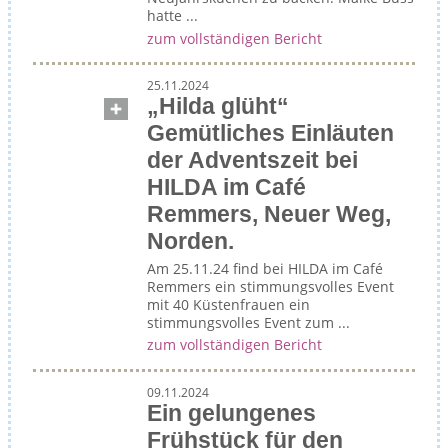
hatte ...
zum vollständigen Bericht
25.11.2024
„Hilda glüht“
Gemütliches Einläuten
der Adventszeit bei
HILDA im Café
Remmers, Neuer Weg,
Norden.
Am 25.11.24 find bei HILDA im Café
Remmers ein stimmungsvolles Event
mit 40 Küstenfrauen ein
stimmungsvolles Event zum ...
zum vollständigen Bericht
09.11.2024
Ein gelungenes
Frühstück für den