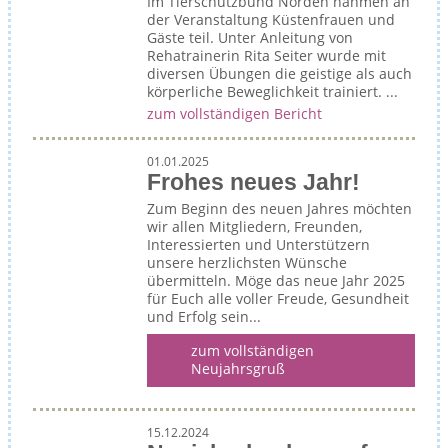
Im Tierschutzbund Norden nahmen an
der Veranstaltung Küstenfrauen und
Gäste teil. Unter Anleitung von
Rehatrainerin Rita Seiter wurde mit
diversen Übungen die geistige als auch
körperliche Beweglichkeit trainiert. ...
zum vollständigen Bericht
01.01.2025
Frohes neues Jahr!
Zum Beginn des neuen Jahres möchten
wir allen Mitgliedern, Freunden,
Interessierten und Unterstützern
unsere herzlichsten Wünsche
übermitteln. Möge das neue Jahr 2025
für Euch alle voller Freude, Gesundheit
und Erfolg sein...
zum vollständigen
Neujahrsgruß
15.12.2024